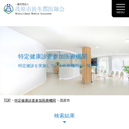
MENU
特定健康診査参加医療機関
特定健診を実施している医療機関の一覧​です。
TOP
特定健康診査参加医療機関
茂原市
検索結果