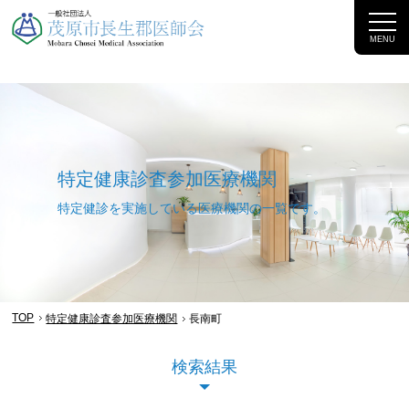
MENU
特定健康診査参加医療機関
特定健診を実施している医療機関の一覧​です。
TOP
特定健康診査参加医療機関
長南町
検索結果