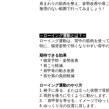
肩まわりの筋肉を整え、姿勢改善や肩
無理のない範囲で行ってみましょう！
～ローイング運動とは？～
ローイング運動は、背中の筋肉を使っ
特に、猫背姿勢で弱くなりやすい背中
期待できる効果
＊猫背予防・姿勢改善
＊肩こり軽減
＊肩甲骨の動き改善
＊首や肩の負担軽減
ローイング運動のやり方
1. 椅子に座る、または立った状態で背
2. 両肘を後ろに引くように動かします
3. 「肩甲骨を寄せる」イメージでゆっ
4. ゆっくり元の位置に戻します。