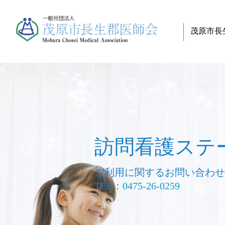
茂原市長
訪問看護ステ
ご利用に関するお問い合わ
TEL：
0475-26-0259