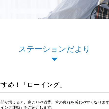
ステーションだより
すすめ！「ローイング」
時間が増えると、肩こりや猫背、首の疲れを感じやすくなりま
ーイング運動」をご紹介します。