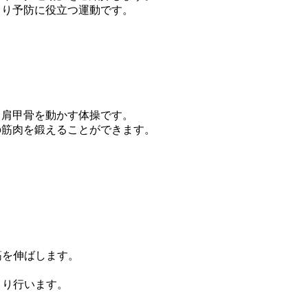
こり予防に役立つ運動です。
て肩甲骨を動かす体操です。
の筋肉を鍛えることができます。
筋を伸ばします。
。
くり行います。