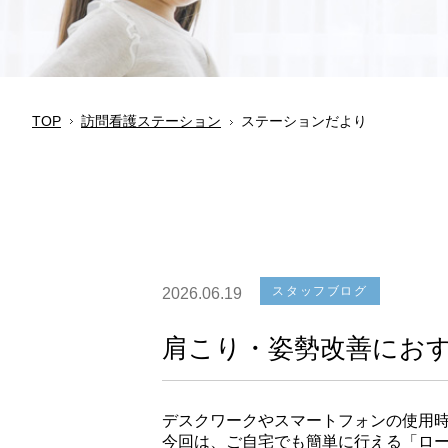
TOP
訪問看護ステーション
ステーションだより
スタッフブログ
2026.06.19
肩こり・姿勢改善にお
デスクワークやスマートフォンの使用
今回は、ご自宅でも簡単に行える「ロ