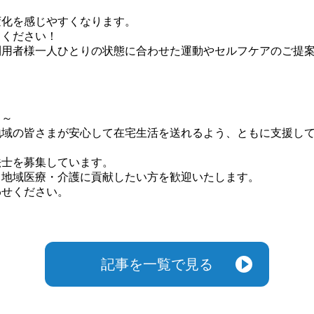
変化を感じやすくなります。
てください！
利用者様一人ひとりの状態に合わせた運動やセルフケアのご提
～～
地域の皆さまが安心して在宅生活を送れるよう、ともに支援し
法士を募集しています。
、地域医療・介護に貢献したい方を歓迎いたします。
わせください。
記事を一覧で見る