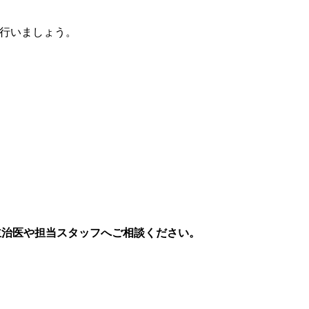
度行いましょう。
主治医や担当スタッフへご相談ください。