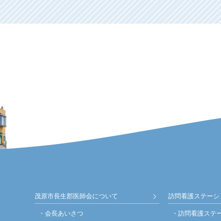
茂原市長生郡医師会について
訪問看護ステーシ
会長あいさつ
訪問看護ステ