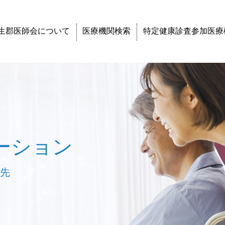
生郡医師会について
医療機関検索
特定健康診査参加医療
ーション
せ先