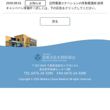
2026.08.01
お知らせ
訪問看護ステーションの常勤看護師 採用
キャンペーン実施中！詳しくは、下の広告をクリックしてください。
戻る
〒297-0024 千葉県茂原市八千代1-5-4
長生郡市保健センター2階
TEL.0475-24-3285 FAX.0475-24-3286
Copyright ©
2026 Mobara Chosei Medical. All rights reserved.