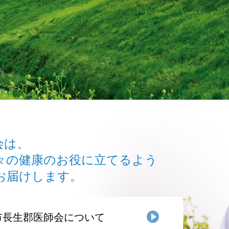
会は、
々の健康のお役に立てるよう
お届けします。
市長生郡医師会について