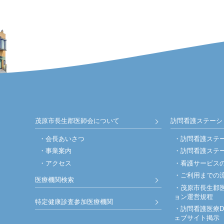
茂原市長生郡医師会について
訪問看護ステーシ
会長あいさつ
訪問看護ステ
事業案内
訪問看護ステ
アクセス
看護サービス
ご利用までの
医療機関検索
茂原市長生郡
ョン運営規程
特定健康診査参加医療機関
訪問看護医療
ェブサイト掲示