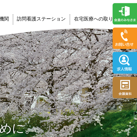
機関
訪問看護ステーション
在宅医療への取り組み
めに。