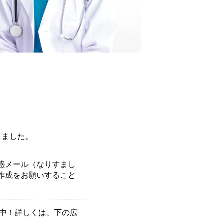
しました。
惑メール（なりすまし
の作成をお願いすること
施中！詳しくは、下の広