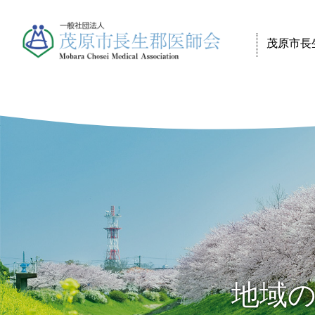
茂原市長
地域