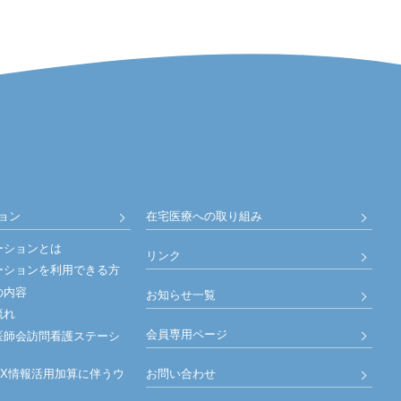
ョン
在宅医療への取り組み
ーションとは
リンク
ーションを利用できる方
の内容
お知らせ一覧
流れ
会員専用ページ
医師会訪問看護ステーシ
お問い合わせ
DX情報活用加算に伴うウ