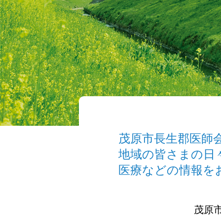
茂原市長生郡医師
地域の皆さまの日
医療などの情報を
茂原