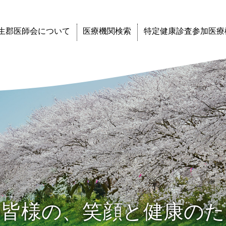
生郡医師会について
医療機関検索
特定健康診査参加医療
の皆様の、笑顔と健康のた