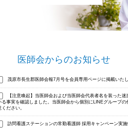
医師会からのお知らせ
茂原市長生郡医師会報7月号を会員専用ページに掲載いた
【注意喚起】当医師会および当医師会代表者名を装った迷
いる事実を確認しました。当医師会から個別にLINEグループ
意ください。
訪問看護ステーションの常勤看護師 採用キャンペーン実