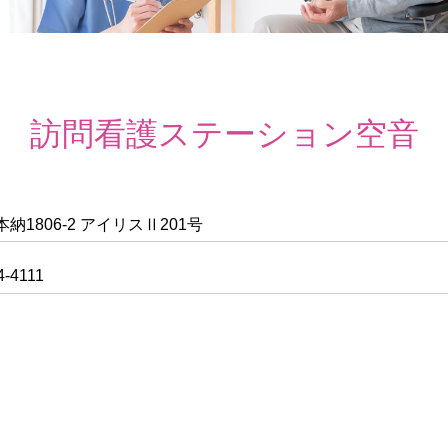
訪問看護ステーション空音
納1806-2 アイリスⅡ201号
4-4111