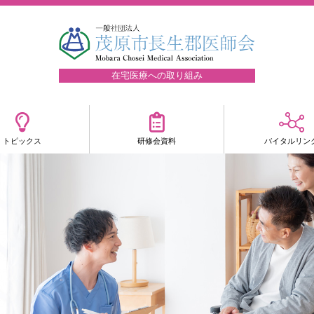
在宅医療への取り組み
トピックス
研修会資料
バイタルリン