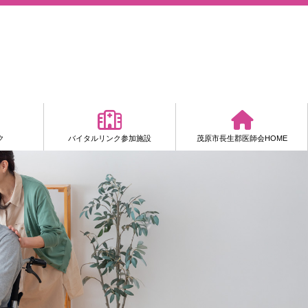
ク
バイタルリンク参加施設
茂原市長生郡医師会HOME