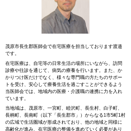
茂原市長生郡医師会で在宅医療を担当しております渡邉
です。
在宅医療は、自宅等の日常生活の場所にいながら、訪問
診療や往診を通じて、病気の療養を行います。また、か
かりつけ医だけでなく、様々な専門職の方たちのサポー
トを受け、安心して療養生活を過ごすことができるよう
当医師会では、地域内の医療・介護職の連携に力を入れ
ています。
当地域は、茂原市、一宮町、睦沢町、長生村、白子町、
長柄町、長南町（以下「長生郡市」）からなる1市5町1村
の広域で生活圏域が形成されており、他の地域と同様に
高齢化が進み、在宅医療の整備を進めていく必要があり